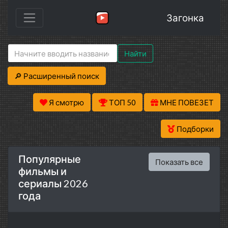
Загонка
Найти
🔎 Расширенный поиск
Я смотрю
ТОП 50
МНЕ ПОВЕЗЕТ
Подборки
Популярные
Показать все
фильмы и
сериалы 2026
года