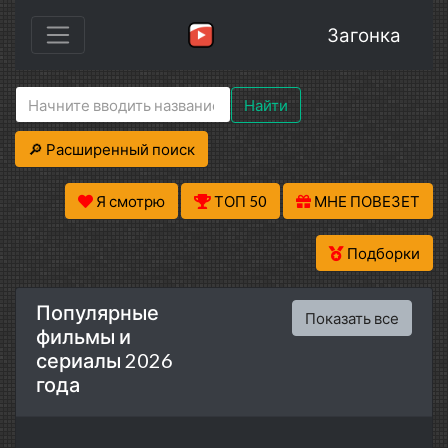
Загонка
Найти
🔎 Расширенный поиск
Я смотрю
ТОП 50
МНЕ ПОВЕЗЕТ
Подборки
Популярные
Показать все
фильмы и
сериалы 2026
года