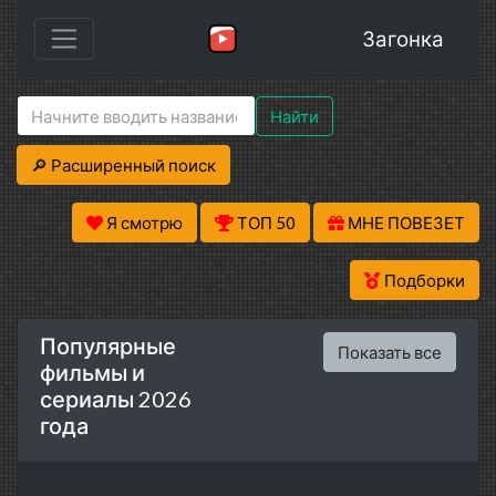
Загонка
Найти
🔎 Расширенный поиск
Я смотрю
ТОП 50
МНЕ ПОВЕЗЕТ
Подборки
Популярные
Показать все
фильмы и
сериалы 2026
года