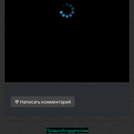
💬 Написать комментарий
Правообладателям