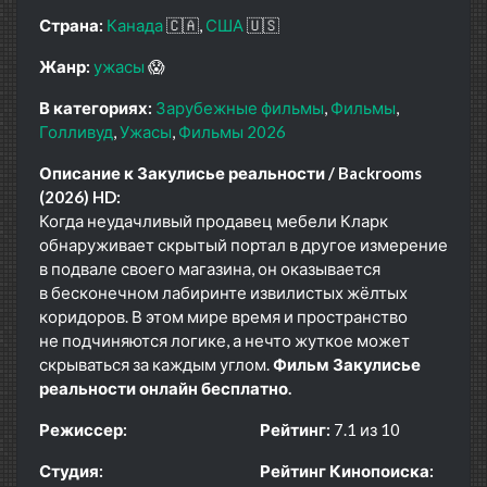
Страна:
Канада
🇨🇦
США
🇺🇸
Жанр:
ужасы
😱
В категориях:
Зарубежные фильмы
Фильмы
Голливуд
Ужасы
Фильмы 2026
Описание к Закулисье реальности / Backrooms
(2026) HD:
Когда неудачливый продавец мебели Кларк
обнаруживает скрытый портал в другое измерение
в подвале своего магазина, он оказывается
в бесконечном лабиринте извилистых жёлтых
коридоров. В этом мире время и пространство
не подчиняются логике, а нечто жуткое может
скрываться за каждым углом.
Фильм Закулисье
реальности онлайн бесплатно.
Режиссер:
Рейтинг:
7.1 из 10
Студия:
Рейтинг Кинопоиска: