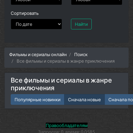
Сортировать
Найти
Фильмы и сериалы онлайн
Поиск
Все фильмы и сериалы в жанре приключения
Все фильмы и сериалы в жанре
приключения
Популярные новинки
Сначала новые
Сначала п
Правообладателям
Запросов: 0, время: 0.0585