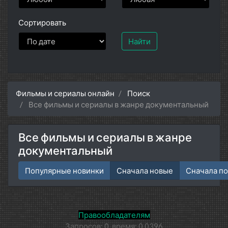
Сортировать
Найти
Фильмы и сериалы онлайн
Поиск
Все фильмы и сериалы в жанре документальный
Все фильмы и сериалы в жанре
документальный
Популярные новинки
Сначала новые
Сначала п
Правообладателям
Запросов: 0, время: 0.0396