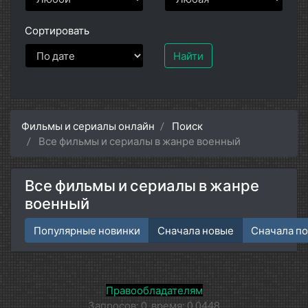
Сортировать
Найти
Фильмы и сериалы онлайн
Поиск
Все фильмы и сериалы в жанре военный
Все фильмы и сериалы в жанре
военный
Популярные новинки
Сначала новые
Сначала п
Правообладателям
Запросов: 0, время: 0.0448