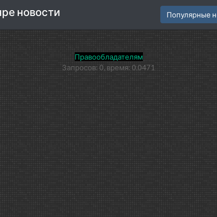
нре новости
Популярные н
Правообладателям
Запросов: 0, время: 0.0471