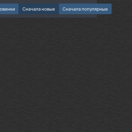
овинки
Сначала новые
Сначала популярные