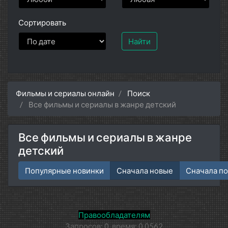
Сортировать
Найти
Фильмы и сериалы онлайн
Поиск
Все фильмы и сериалы в жанре детский
Все фильмы и сериалы в жанре
детский
Популярные новинки
Сначала новые
Сначала п
Правообладателям
Запросов: 0, время: 0.0562