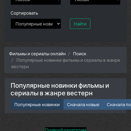
Сортировать
Найти
Фильмы и сериалы онлайн
Поиск
Популярные новинки фильмы и сериалы в жанре
вестерн
Популярные новинки фильмы и
сериалы в жанре вестерн
Популярные новинки
Сначала новые
Сначала п
Правообладателям