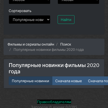
Сортировать
Найти
Фильмы и сериалы онлайн
Поиск
Популярные новинки фильмы 2020 года
Популярные новинки фильмы 2020
года
Популярные новинки
Сначала новые
Сначала п
Правообладателям
Запросов: 0, время: 0.0395