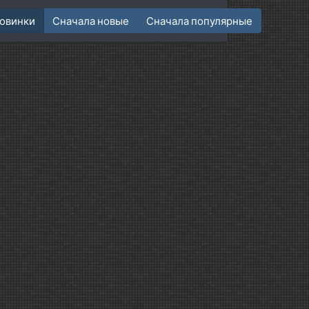
овинки
Сначала новые
Сначала популярные